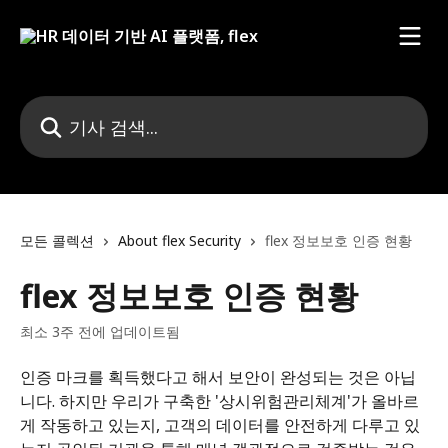
메인 콘텐츠로 건너뛰기
기사 검색...
모든 콜렉션
About flex Security
flex 정보보호 인증 현황
flex 정보보호 인증 현황
최소 3주 전에 업데이트됨
인증 마크를 획득했다고 해서 보안이 완성되는 것은 아닙
니다. 하지만 우리가 구축한 '상시위험관리체계'가 올바르
게 작동하고 있는지, 고객의 데이터를 안전하게 다루고 있