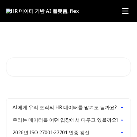
메인 콘텐츠로 건너뛰기
민감한 정보를 다루는 책임, flex
는 그 무게를 압니다.
기사 검색...
AI에게 우리 조직의 HR 데이터를 맡겨도 될까요?
우리는 데이터를 어떤 입장에서 다루고 있을까요?
2026년 ISO 27001·27701 인증 갱신