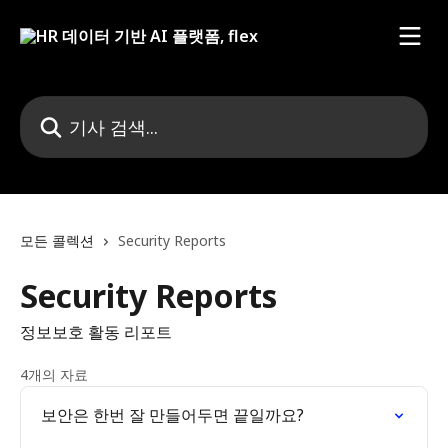
메인 콘텐츠로 건너뛰기
기사 검색...
모든 콜렉션
Security Reports
Security Reports
정보보호 활동 리포트
4개의 자료
보안은 한번 잘 만들어두면 끝일까요?