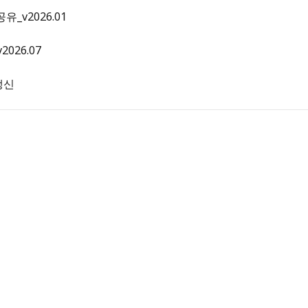
공유_v2026.01
026.07
 갱신