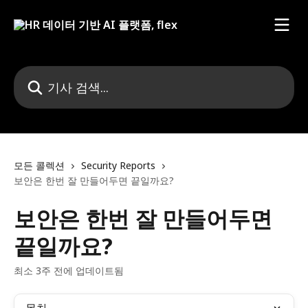
메인 콘텐츠로 건너뛰기
기사 검색...
모든 콜렉션
Security Reports
보안은 한번 잘 만들어두면 끝일까요?
보안은 한번 잘 만들어두면
끝일까요?
최소 3주 전에 업데이트됨