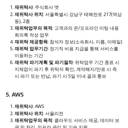
재위탁사
: 주식회사 앳
재위탁사 위치
: 서울특별시 강남구 테헤란로 217(역삼
동), 2층
재위탁업무의 목적
: 고객과의 온/오프라인 미팅 내용 
회의록 작성 업무
재위탁 제공항목
: 참석자 정보(소속회사, 이름, 이메일)
재위탁 업무기간
: 정기적 비용 지급을 통해 서비스를 
이용하는 기간
재위탁 파기계획 및 파기절차
: 위탁업무 기간 종료 시 
지체없이 파기 후 위탁자 확인, 계약해지/만료 시 즉
시 파기 또는 반납, 파기 시 5일 이내 결과 통보
5. AWS
재위탁사
: AWS
재위탁사 위치
: 서울리전
재위탁업무의 목적
: 클라우드 서비스 제공, 데이터 보
관 및 처리, 인프라 관리 및 기술 지원