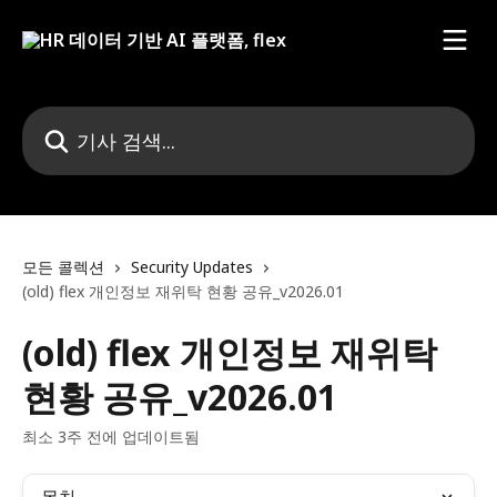
메인 콘텐츠로 건너뛰기
기사 검색...
모든 콜렉션
Security Updates
(old) flex 개인정보 재위탁 현황 공유_v2026.01
(old) flex 개인정보 재위탁
현황 공유_v2026.01
최소 3주 전에 업데이트됨