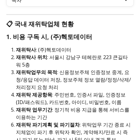
목차
📋 국내 재위탁업체 현황
1. 비용 구독 시, (주)헥토데이터 
재위탁사
: (주)헥토데이터
재위탁사 위치
: 서울시 강남구 테헤란로 223 큰길타
워 5층
재위탁업무의 목적
: 신용정보주체 인증정보 중계, 요
청/응답 데이터 저장, 정보주체 정보 열람/정정/삭제/
처리정지 요청 처리
재위탁 제공항목
: 주민번호, 인증서 파일, 인증정보
(ID/패스워드), 카드번호, 아이디, 비밀번호, 이름
재위탁 업무기간
: 정기적 비용 지급을 통해 서비스를 
이용하는 기간
재위탁 파기계획 및 파기절차
: 위탁업무 기간 종료 시 
지체없이 파기 후 위탁자 확인, 계약해지/만료 시 즉
시 파기 또는 반납, 파기 시 5일 이내 결과 통보