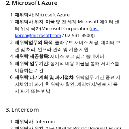
2. Microsoft Azure
재위탁사
: Microsoft Azure
재위탁사 위치
: 
미국
 및 전 세계 Microsoft 데이터 센
터 위치 국가(Microsoft Corporation(
ms-
korea@microsoft.com
 / 02-531-4500))
재위탁업무의 목적
: 클라우드 서비스 제공, 데이터 보
관 및 처리, 인프라 관리 및 기술 지원
재위탁 제공항목
: 서비스 로그 및 기술데이터
재위탁 업무기간
: 정기적 비용 지급을 통해 서비스를 
이용하는 기간
재위탁 파기계획 및 파기절차
: 위탁업무 기간 종료 시 
지체없이 파기 후 위탁자 확인, 계약해지/만료 시 즉
시 파기 또는 반납
3. Intercom
재위탁사
: Intercom
재위탁사 위치
: 미국 (연락처: Privacy Request Form)