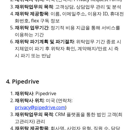
재위탁업무의 목적
: 고객상담, 상담업무 관리 및 분석
재위탁 제공항목
: 이름, 이메일주소, 이용자 ID, 휴대전
화번호, flex 구독 정보
재위탁 업무기간
: 정기적 비용 지급을 통해 서비스를 
이용하는 기간
재위탁 파기계획 및 파기절차
: 위탁업무 기간 종료 시 
지체없이 파기 후 위탁자 확인, 계약해지/만료 시 즉
시 파기 또는 반납
4. Pipedrive
재위탁사
: Pipedrive
재위탁사 위치
: 미국 (연락처: 
privacy@pipedrive.com
)
재위탁업무의 목적
: CRM 플랫폼을 통한 법인 고객(최
고관리자) 관리
재위탁 제공항목
: 회사명, 사업자 유형, 직원 수, 담당