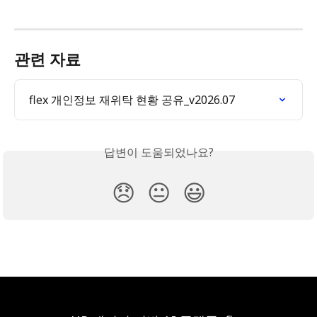
관련 자료
flex 개인정보 재위탁 현황 공유_v2026.07
답변이 도움되었나요?
😞
😐
😃